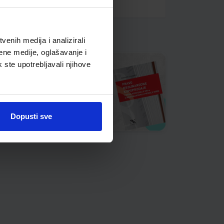
enih medija i analizirali
ene medije, oglašavanje i
k ste upotrebljavali njihove
Dopusti sve