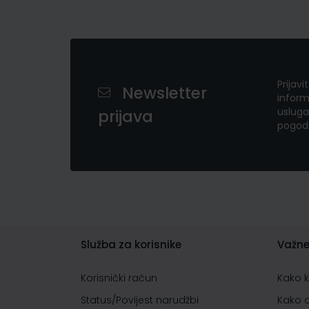
Prijavi
Newsletter
inform
usluga
prijava
pogod
Služba za korisnike
Važne
Korisnički račun
Kako 
Status/Povijest narudžbi
Kako 