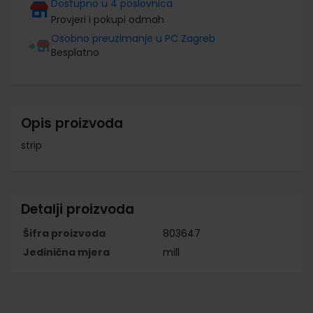
Dostupno u 4 poslovnica
Provjeri i pokupi odmah
Osobno preuzimanje u PC Zagreb
Besplatno
Opis proizvoda
strip
Detalji proizvoda
Šifra proizvoda
803647
Jedinična mjera
mill