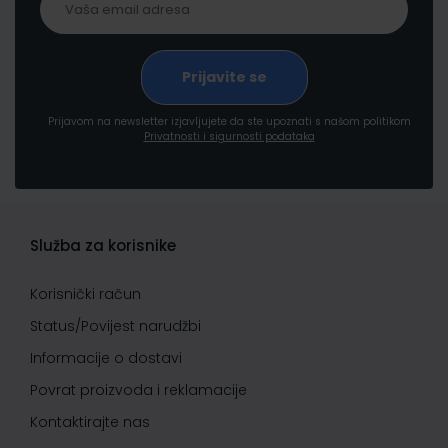
Prijavom na newsletter izjavljujete da ste upoznati s našom politikom
Privatnosti i sigurnosti podataka
Služba za korisnike
Korisnički račun
Status/Povijest narudžbi
Informacije o dostavi
Povrat proizvoda i reklamacije
Kontaktirajte nas