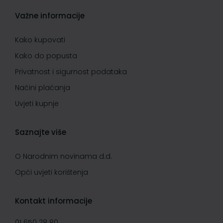
Važne informacije
Kako kupovati
Kako do popusta
Privatnost i sigurnost podataka
Načini plaćanja
Uvjeti kupnje
Saznajte više
O Narodnim novinama d.d.
Opći uvjeti korištenja
Kontakt informacije
01 650 28 80