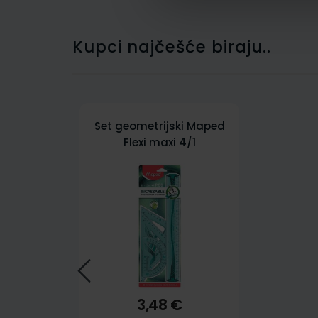
Kupci najčešće biraju..
Set geometrijski Maped
Flexi maxi 4/1
MAP244304
3,48 €