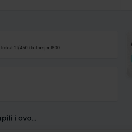
, trokut 21/450 i kutomjer 1800
pili i ovo…