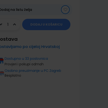
Dodaj na listu želja
DODAJ U KOŠARICU
ostava
ostavljamo po cijeloj Hrvatskoj
Dostupno u 33 poslovnica
Provjeri i pokupi odmah
Osobno preuzimanje u PC Zagreb
Besplatno