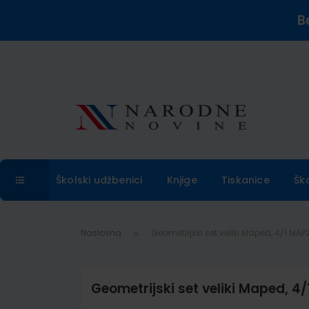
B
Školski udžbenici
Knjige
Tiskanice
Šk
Naslovna
Geometrijski set veliki Maped, 4/1 MA
Geometrijski set veliki Maped, 