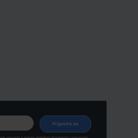
a ste upoznati s našom politikom
Privatnosti i sigurnosti