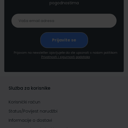
pogodnostima
Prijavom na newsletter izjavljujete da ste upoznati s našom politikom
Privatnosti i sigurnosti podataka
Služba za korisnike
Korisnički račun
Status/Povijest narudžbi
Informacije o dostavi