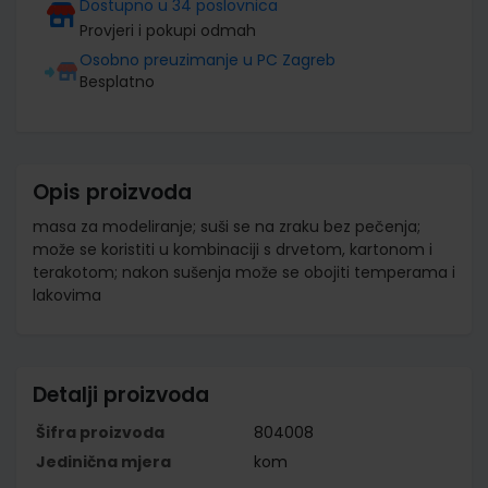
Dostupno u 34 poslovnica
Provjeri i pokupi odmah
Osobno preuzimanje u PC Zagreb
Besplatno
Opis proizvoda
masa za modeliranje; suši se na zraku bez pečenja;
može se koristiti u kombinaciji s drvetom, kartonom i
terakotom; nakon sušenja može se obojiti temperama i
lakovima
Detalji proizvoda
Šifra proizvoda
804008
Jedinična mjera
kom