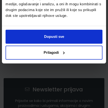
medije, oglašavanje i analizu, a oni ih mogu kombinirati s
drugim podacima koje ste im pružili ili koje su prikupili
1,75 €
dok ste upotrebljavali njihove usluge.
Dopusti sve
Prilagodi
Newsletter prijava
Prijavite se kako bi primali informacije o novim
proizvodima i uslugama, akcijama i drugim