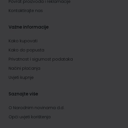
Povrat proizvoda i reklamacije
Kontaktirajte nas
Važne informacije
Kako kupovati
Kako do popusta
Privatnost i sigurnost podataka
Načini plaćanja
Uvjeti kupnje
Saznajte više
O Narodnim novinama d.d.
Opći uvjeti korištenja