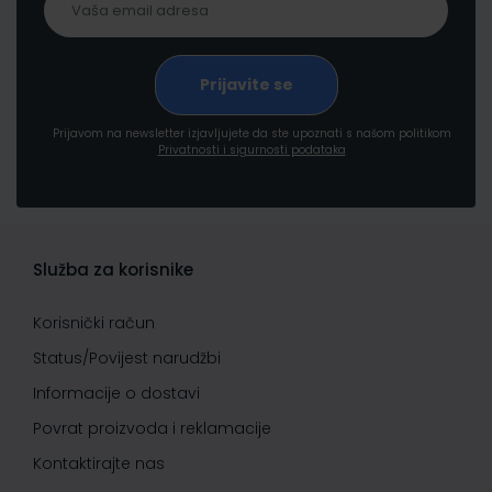
Prijavom na newsletter izjavljujete da ste upoznati s našom politikom
Privatnosti i sigurnosti podataka
Služba za korisnike
Korisnički račun
Status/Povijest narudžbi
Informacije o dostavi
Povrat proizvoda i reklamacije
Kontaktirajte nas