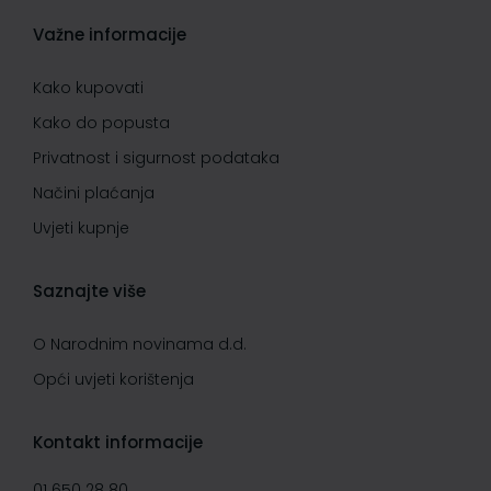
Važne informacije
Kako kupovati
Kako do popusta
Privatnost i sigurnost podataka
Načini plaćanja
Uvjeti kupnje
Saznajte više
O Narodnim novinama d.d.
Opći uvjeti korištenja
Kontakt informacije
01 650 28 80