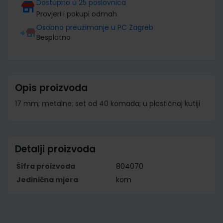
Dostupno u 25 poslovnica
Provjeri i pokupi odmah
Osobno preuzimanje u PC Zagreb
Besplatno
Opis proizvoda
17 mm; metalne; set od 40 komada; u plastičnoj kutiji
Detalji proizvoda
Šifra proizvoda
804070
Jedinična mjera
kom