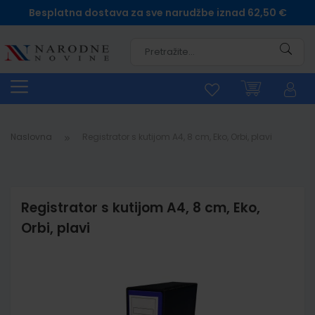
Besplatna dostava za sve narudžbe iznad 62,50 €
Pretra
Naslovna
Registrator s kutijom A4, 8 cm, Eko, Orbi, plavi
Registrator s kutijom A4, 8 cm, Eko,
Orbi, plavi
Skip
to
the
end