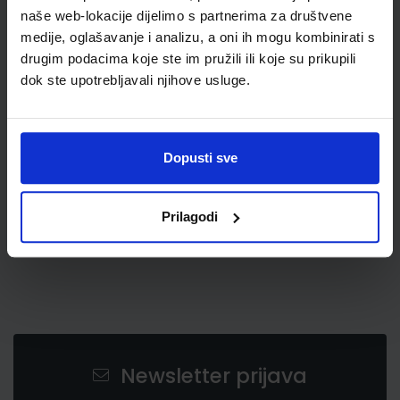
naše web-lokacije dijelimo s partnerima za društvene
medije, oglašavanje i analizu, a oni ih mogu kombinirati s
drugim podacima koje ste im pružili ili koje su prikupili
dok ste upotrebljavali njihove usluge.
8,50 €
Dopusti sve
Prilagodi
Newsletter prijava