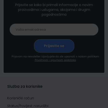
Prijavite se kako bi primali informacije o novim
proizvodima i uslugama, akcijama i drugim
pogodnostima
Prijavom na newsletter izjavljujete da ste upoznati s našom politikom
Privatnosti i sigurnosti podataka
Služba za korisnike
Korisnički račun
Status/Povijest narudžbi