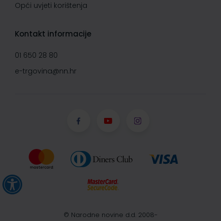
Opći uvjeti korištenja
Kontakt informacije
01 650 28 80
e-trgovina@nn.hr
© Narodne novine d.d. 2008-