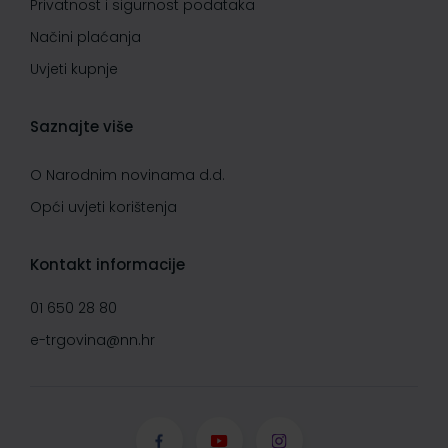
Privatnost i sigurnost podataka
Načini plaćanja
Uvjeti kupnje
Saznajte više
O Narodnim novinama d.d.
Opći uvjeti korištenja
Kontakt informacije
01 650 28 80
e-trgovina@nn.hr