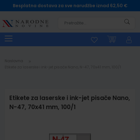
Besplatna dostava za sve narudžbe iznad 62,50 €
Pretra
Naslovna
Etikete za laserske i ink-jet pisače Nano, N-47, 70x41 mm, 100/1
Etikete za laserske i ink-jet pisače Nano,
N-47, 70x41 mm, 100/1
Skip
to
the