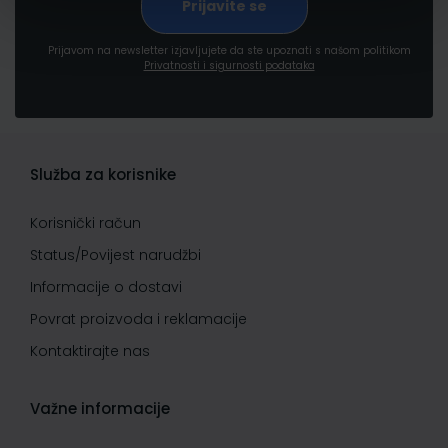
Prijavom na newsletter izjavljujete da ste upoznati s našom politikom
Privatnosti i sigurnosti podataka
Služba za korisnike
Korisnički račun
Status/Povijest narudžbi
Informacije o dostavi
Povrat proizvoda i reklamacije
Kontaktirajte nas
Važne informacije