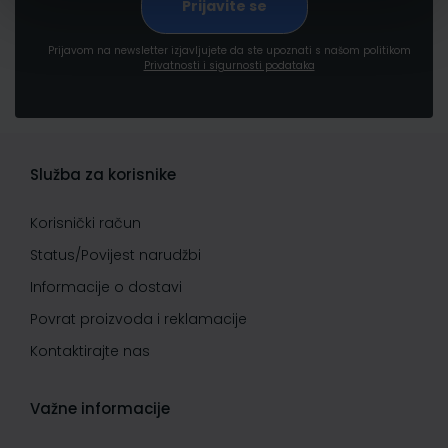
Prijavom na newsletter izjavljujete da ste upoznati s našom politikom
Privatnosti i sigurnosti podataka
Služba za korisnike
Korisnički račun
Status/Povijest narudžbi
Informacije o dostavi
Povrat proizvoda i reklamacije
Kontaktirajte nas
Važne informacije