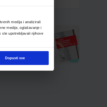
enih medija i analizirali
ene medije, oglašavanje i
k ste upotrebljavali njihove
Dopusti sve