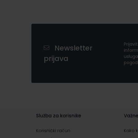
Prijavi
Newsletter
inform
usluga
prijava
pogod
Služba za korisnike
Važne
Korisnički račun
Kako 