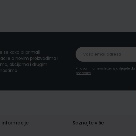
te se kako bi primali
acije o novim proizvodima i
ma, akcijama i drugim
Prijavom na newsletter izjavljujete d
nostima
podataka
 informacije
Saznajte više