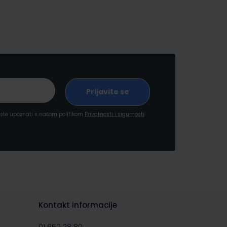
a ste upoznati s našom politikom
Privatnosti i sigurnosti
Kontakt informacije