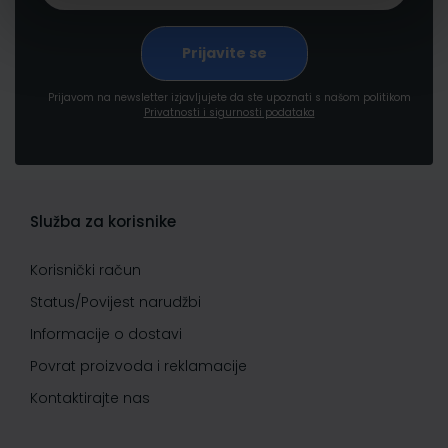
Prijavom na newsletter izjavljujete da ste upoznati s našom politikom
Privatnosti i sigurnosti podataka
Služba za korisnike
Korisnički račun
Status/Povijest narudžbi
Informacije o dostavi
Povrat proizvoda i reklamacije
Kontaktirajte nas