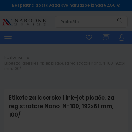
Besplatna dostava za sve narudžbe iznad 62,50 €
Pretra
Naslovna
Etikete za laserske i ink-jet pisače, za registratore Nano, N-100, 192x61
mm, 100/1
Etikete za laserske i ink-jet pisače, za
registratore Nano, N-100, 192x61 mm,
100/1