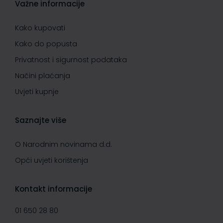
Važne informacije
Kako kupovati
Kako do popusta
Privatnost i sigurnost podataka
Načini plaćanja
Uvjeti kupnje
Saznajte više
O Narodnim novinama d.d.
Opći uvjeti korištenja
Kontakt informacije
01 650 28 80