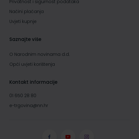
Privatnost i sigurnost podataka
Načini plaćanja
Uvjeti kupnje
Saznajte više
O Narodnim novinama d.d.
Opći uvjeti korištenja
Kontakt informacije
01 650 28 80
e-trgovina@nn.hr