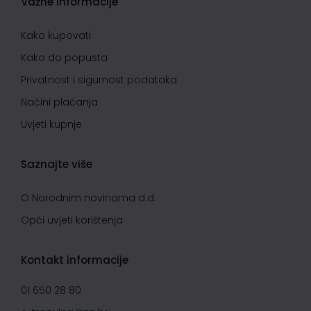
Važne informacije
Kako kupovati
Kako do popusta
Privatnost i sigurnost podataka
Načini plaćanja
Uvjeti kupnje
Saznajte više
O Narodnim novinama d.d.
Opći uvjeti korištenja
Kontakt informacije
01 650 28 80