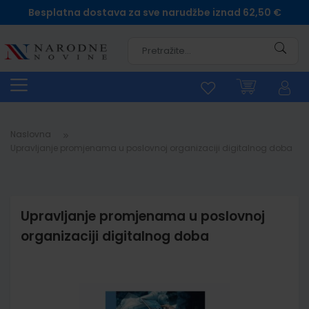
Besplatna dostava za sve narudžbe iznad 62,50 €
Pretra
Naslovna
Upravljanje promjenama u poslovnoj organizaciji digitalnog doba
Upravljanje promjenama u poslovnoj
organizaciji digitalnog doba
Skip
to
the