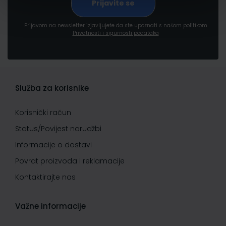
Prijavom na newsletter izjavljujete da ste upoznati s našom politikom
Privatnosti i sigurnosti podataka
Služba za korisnike
Korisnički račun
Status/Povijest narudžbi
Informacije o dostavi
Povrat proizvoda i reklamacije
Kontaktirajte nas
Važne informacije