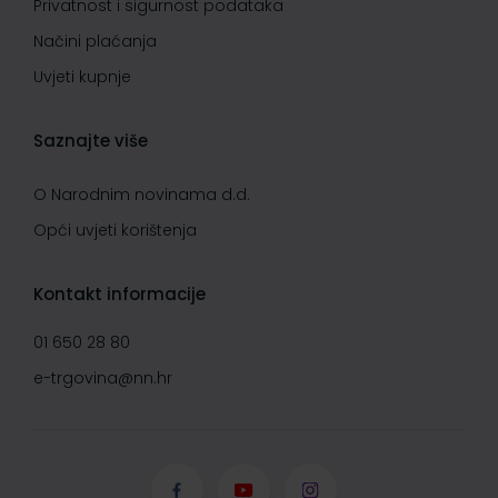
Privatnost i sigurnost podataka
Načini plaćanja
Uvjeti kupnje
Saznajte više
O Narodnim novinama d.d.
Opći uvjeti korištenja
Kontakt informacije
01 650 28 80
e-trgovina@nn.hr