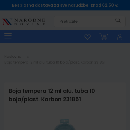
Besplatna dostava za sve narudžbe iznad 62,50 €
Pretra
Naslovna
Boja tempera 12 ml alu. tuba 10 boja/plast. Karbon 231851
Boja tempera 12 ml alu. tuba 10
boja/plast. Karbon 231851
Skip
to
the