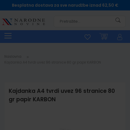
Besplatna dostava za sve narudžbe iznad 62,50 €
Pretra
Naslovna
Kajdanka A4 tvrdi uvez 96 stranice 80 gr papir KARBON
Kajdanka A4 tvrdi uvez 96 stranice 80
gr papir KARBON
Skip
to
the