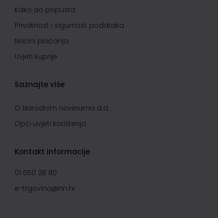
Kako do popusta
Privatnost i sigurnost podataka
Načini plaćanja
Uvjeti kupnje
Saznajte više
O Narodnim novinama d.d.
Opći uvjeti korištenja
Kontakt informacije
01 650 28 80
e-trgovina@nn.hr