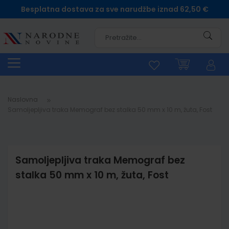
Besplatna dostava za sve narudžbe iznad 62,50 €
Pretra
Naslovna
Samoljepljiva traka Memograf bez stalka 50 mm x 10 m, žuta, Fost
Samoljepljiva traka Memograf bez
stalka 50 mm x 10 m, žuta, Fost
Skip
to
the