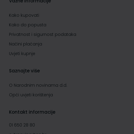
Važne informacije
Kako kupovati
Kako do popusta
Privatnost i sigurnost podataka
Načini plaćanja
Uvjeti kupnje
Saznajte više
O Narodnim novinama d.d.
Opći uvjeti korištenja
Kontakt informacije
01 650 28 80