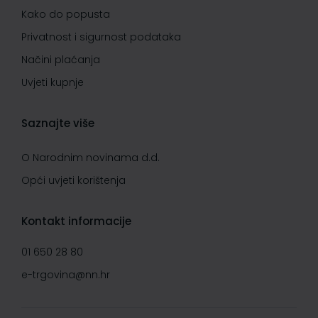
Kako do popusta
Privatnost i sigurnost podataka
Načini plaćanja
Uvjeti kupnje
Saznajte više
O Narodnim novinama d.d.
Opći uvjeti korištenja
Kontakt informacije
01 650 28 80
e-trgovina@nn.hr