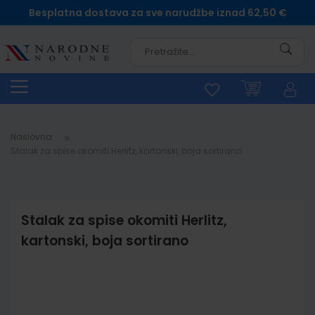
Besplatna dostava za sve narudžbe iznad 62,50 €
Pretra
Naslovna
Stalak za spise okomiti Herlitz, kartonski, boja sortirano
Stalak za spise okomiti Herlitz,
kartonski, boja sortirano
Skip
to
the