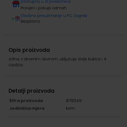
Dostupno u 31 poslovnica
Provjeri i pokupi odmah
Osobno preuzimanje u PC Zagreb
Besplatno
Opis proizvoda
zidna; s drvenim okvirom; uključuje dvije kukice i 4
čavlića
Detalji proizvoda
Šifra proizvoda
876049
Jedinična mjera
kom