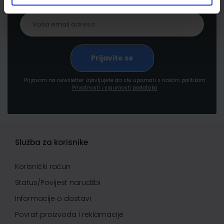
Prijavom na newsletter izjavljujete da ste upoznati s našom politikom
Privatnosti i sigurnosti podataka
Služba za korisnike
Korisnički račun
Status/Povijest narudžbi
Informacije o dostavi
Povrat proizvoda i reklamacije