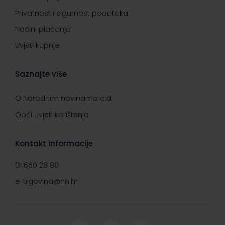
Privatnost i sigurnost podataka
Načini plaćanja
Uvjeti kupnje
Saznajte više
O Narodnim novinama d.d.
Opći uvjeti korištenja
Kontakt informacije
01 650 28 80
e-trgovina@nn.hr