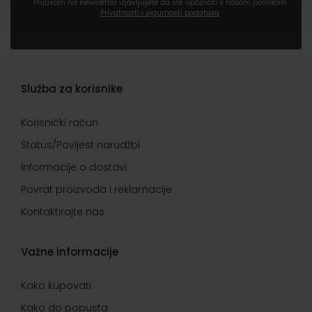
Prijavom na newsletter izjavljujete da ste upoznati s našom politikom
Privatnosti i sigurnosti podataka
Služba za korisnike
Korisnički račun
Status/Povijest narudžbi
Informacije o dostavi
Povrat proizvoda i reklamacije
Kontaktirajte nas
Važne informacije
Kako kupovati
Kako do popusta