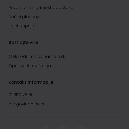
Privatnost i sigurnost podataka
Načini plaćanja
Uvjeti kupnje
Saznajte više
O Narodnim novinama d.d.
Opći uvjeti korištenja
Kontakt informacije
01 650 28 80
e-trgovina@nn.hr