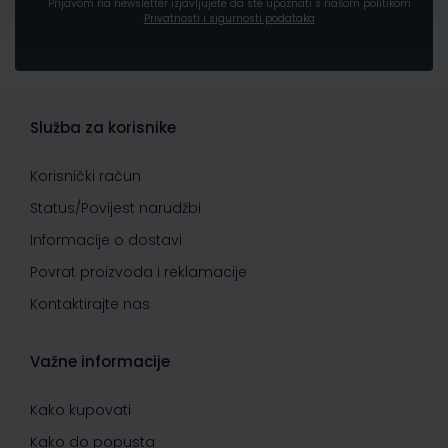
Prijavom na newsletter izjavljujete da ste upoznati s našom politikom
Privatnosti i sigurnosti podataka
Služba za korisnike
Korisnički račun
Status/Povijest narudžbi
Informacije o dostavi
Povrat proizvoda i reklamacije
Kontaktirajte nas
Važne informacije
Kako kupovati
Kako do popusta