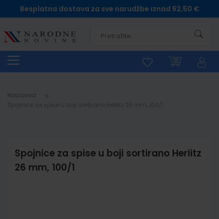
Besplatna dostava za sve narudžbe iznad 62,50 €
Pretra
Naslovna
Spojnice za spise u boji sortirano Herlitz 26 mm, 100/1
Spojnice za spise u boji sortirano Herlitz
26 mm, 100/1
Skip
to
the