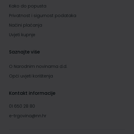
Kako do popusta
Privatnost i sigurnost podataka
Načini plaćanja
Uvjeti kupnje
Saznajte više
O Narodnim novinama d.d.
Opći uvjeti korištenja
Kontakt informacije
01 650 28 80
e-trgovina@nn.hr