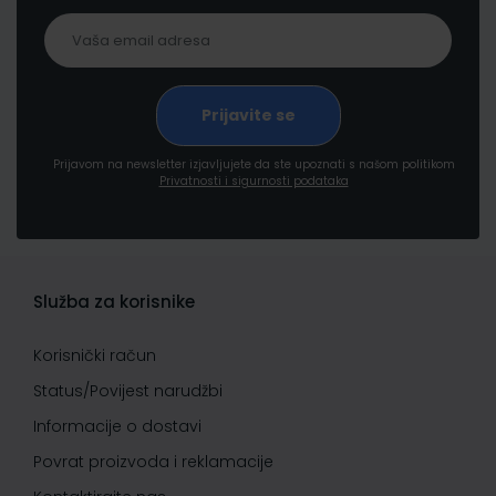
Prijavom na newsletter izjavljujete da ste upoznati s našom politikom
Privatnosti i sigurnosti podataka
Služba za korisnike
Korisnički račun
Status/Povijest narudžbi
Informacije o dostavi
Povrat proizvoda i reklamacije