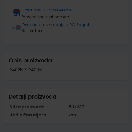
Dostupno u 1 poslovnica
Provjeri i pokupi odmah
Osobno preuzimanje u PC Zagreb
Besplatno
Opis proizvoda
IR4025i / IR4035i
Detalji proizvoda
Šifra proizvoda
887242
Jedinična mjera
kom