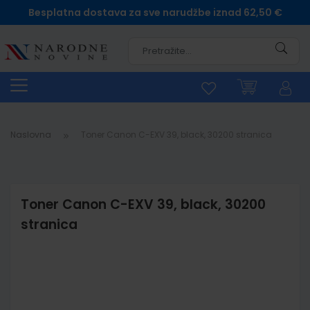
Besplatna dostava za sve narudžbe iznad 62,50 €
Pretra
Naslovna
Toner Canon C-EXV 39, black, 30200 stranica
Toner Canon C-EXV 39, black, 30200
stranica
Skip
to
the
end