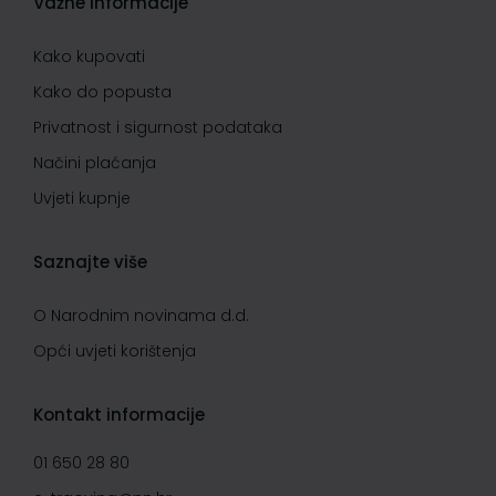
Važne informacije
Kako kupovati
Kako do popusta
Privatnost i sigurnost podataka
Načini plaćanja
Uvjeti kupnje
Saznajte više
O Narodnim novinama d.d.
Opći uvjeti korištenja
Kontakt informacije
01 650 28 80