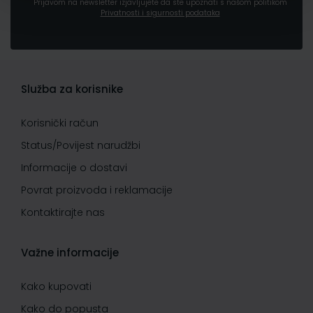
Prijavom na newsletter izjavljujete da ste upoznati s našom politikom
Privatnosti i sigurnosti podataka
Služba za korisnike
Korisnički račun
Status/Povijest narudžbi
Informacije o dostavi
Povrat proizvoda i reklamacije
Kontaktirajte nas
Važne informacije
Kako kupovati
Kako do popusta