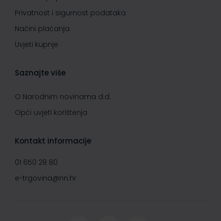
Privatnost i sigurnost podataka
Načini plaćanja
Uvjeti kupnje
Saznajte više
O Narodnim novinama d.d.
Opći uvjeti korištenja
Kontakt informacije
01 650 28 80
e-trgovina@nn.hr