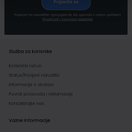
Prijavom na newsletter izjavljujete da ste upoznati s našom politikom
Privatnosti i sigurnosti podataka
Služba za korisnike
Korisnički račun
Status/Povijest narudžbi
Informacije o dostavi
Povrat proizvoda i reklamacije
Kontaktirajte nas
Važne informacije