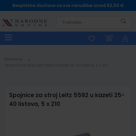
Besplatna dostava za sve narudžbe iznad 62,50 €
Pretra
Naslovna
Spojnice za stroj Leitz 5592 u kazeti 25-40 listova, 5 x 210
Spojnice za stroj Leitz 5592 u kazeti 25-
40 listova, 5 x 210
Skip
to
the