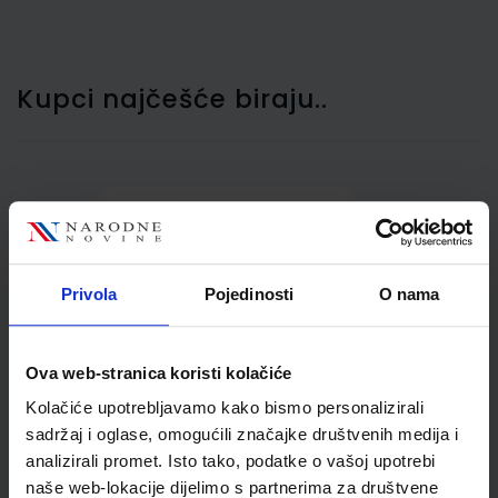
Kupci najčešće biraju..
Kasa ručna 145/2 Wedo
20x16x9 cm crvena
Privola
Pojedinosti
O nama
Ova web-stranica koristi kolačiće
Kolačiće upotrebljavamo kako bismo personalizirali
sadržaj i oglase, omogućili značajke društvenih medija i
analizirali promet. Isto tako, podatke o vašoj upotrebi
naše web-lokacije dijelimo s partnerima za društvene