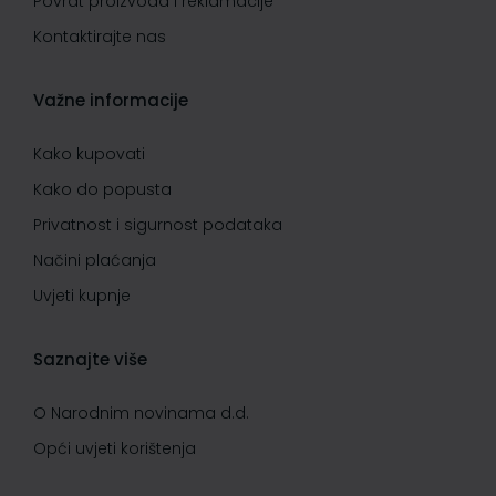
Povrat proizvoda i reklamacije
Kontaktirajte nas
Važne informacije
Kako kupovati
Kako do popusta
Privatnost i sigurnost podataka
Načini plaćanja
Uvjeti kupnje
Saznajte više
O Narodnim novinama d.d.
Opći uvjeti korištenja