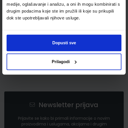
22,00 €
medije, oglašavanje i analizu, a oni ih mogu kombinirati s
drugim podacima koje ste im pružili ili koje su prikupili
dok ste upotrebljavali njihove usluge.
Dopusti sve
Prilagodi
Newsletter prijava
Prijavite se kako bi primali informacije o novim
proizvodima i uslugama, akcijama i drugim