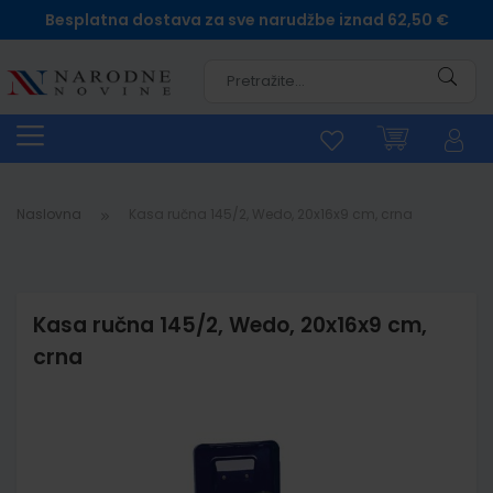
Besplatna dostava za sve narudžbe iznad 62,50 €
Pretra
Naslovna
Kasa ručna 145/2, Wedo, 20x16x9 cm, crna
Kasa ručna 145/2, Wedo, 20x16x9 cm,
crna
Skip
to
the
end