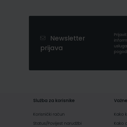
Prijavi
Newsletter
inform
usluga
prijava
pogod
Služba za korisnike
Važne
Korisnički račun
Kako 
Status/Povijest narudžbi
Kako 