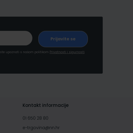
a ste upoznati s našom politikom
Privatnosti i sigurnosti
Kontakt informacije
01 650 28 80
e-trgovina@nn.hr