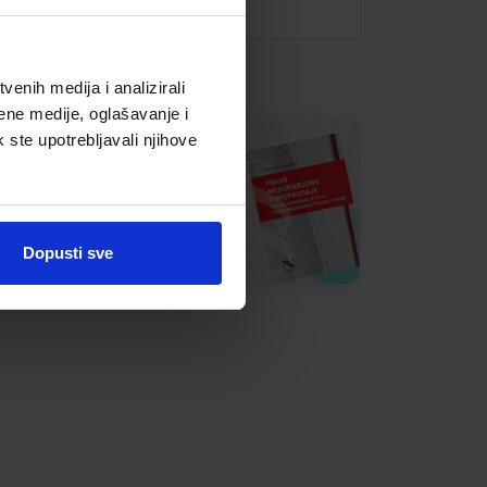
enih medija i analizirali
ene medije, oglašavanje i
k ste upotrebljavali njihove
Dopusti sve