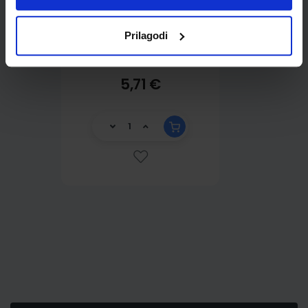
Prilagodi
5,71 €