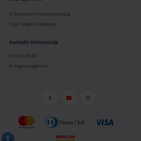
O Narodnim novinama d.d.
Opći uvjeti korištenja
Kontakt informacije
01 650 28 80
e-trgovina@nn.hr