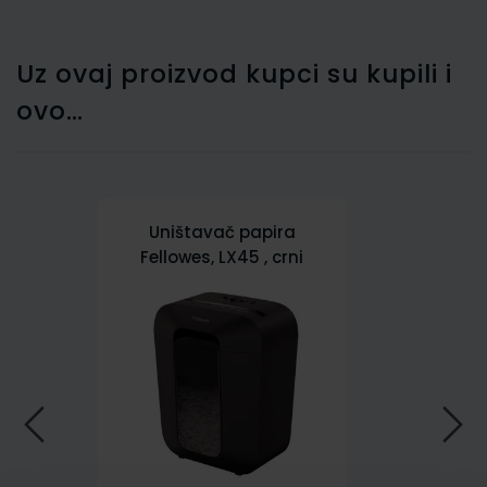
Uz ovaj proizvod kupci su kupili i
ovo…
Uništavač papira
Fellowes, LX45 , crni