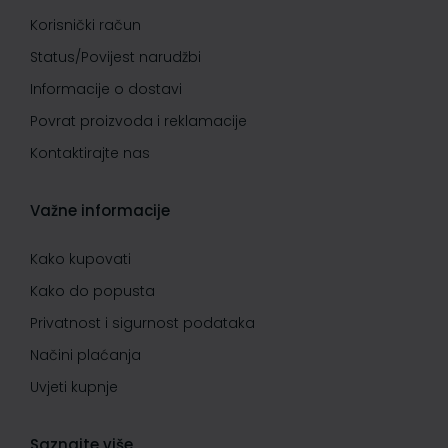
Korisnički račun
Status/Povijest narudžbi
Informacije o dostavi
Povrat proizvoda i reklamacije
Kontaktirajte nas
Važne informacije
Kako kupovati
Kako do popusta
Privatnost i sigurnost podataka
Načini plaćanja
Uvjeti kupnje
Saznajte više