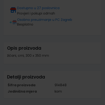
Dostupno u 27 poslovnica
Provjeri i pokupi odmah
Osobno preuzimanje u PC Zagreb
Besplatno
Opis proizvoda
žičani, crni, 300 x 350 mm
Detalji proizvoda
Šifra proizvoda
914848
Jedinična mjera
kom