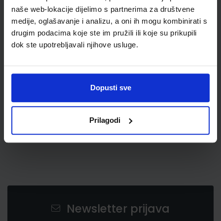
naše web-lokacije dijelimo s partnerima za društvene
medije, oglašavanje i analizu, a oni ih mogu kombinirati s
drugim podacima koje ste im pružili ili koje su prikupili
dok ste upotrebljavali njihove usluge.
5,39 €
Dopusti sve
Prilagodi
Newsletter prijava