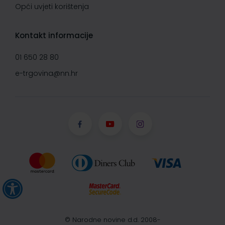
Opći uvjeti korištenja
Kontakt informacije
01 650 28 80
e-trgovina@nn.hr
© Narodne novine d.d. 2008-