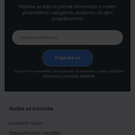
Prijavite se kako bi primali informacije o novim
proizvodima i uslugama, akcijama i drugim
pogodnostima
Prijavom na newsletter izjavljujete da ste upoznati s našom politikom
Privatnosti i sigurnosti podataka
Služba za korisnike
Korisnički račun
Status/Povijest narudžbi