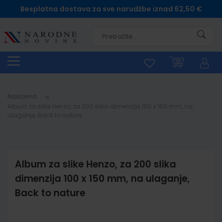
Besplatna dostava za sve narudžbe iznad 62,50 €
Pretra
Naslovna
Album za slike Henzo, za 200 slika dimenzija 100 x 150 mm, na
ulaganje, Back to nature
Album za slike Henzo, za 200 slika
dimenzija 100 x 150 mm, na ulaganje,
Back to nature