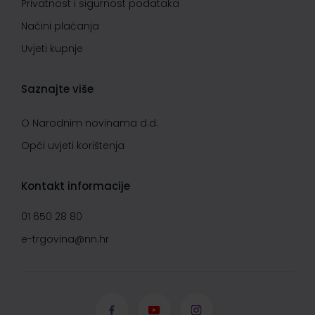
Privatnost i sigurnost podataka
Načini plaćanja
Uvjeti kupnje
Saznajte više
O Narodnim novinama d.d.
Opći uvjeti korištenja
Kontakt informacije
01 650 28 80
e-trgovina@nn.hr