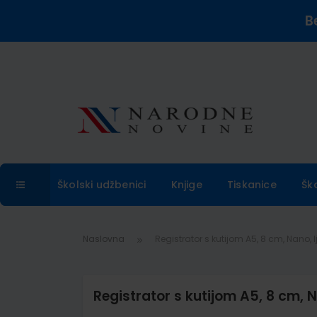
B
Školski udžbenici
Knjige
Tiskanice
Šk
Naslovna
Registrator s kutijom A5, 8 cm, Nano, l
Registrator s kutijom A5, 8 cm, N