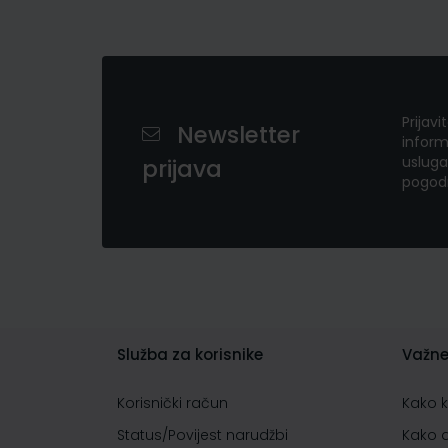
Prijavi
Newsletter
inform
usluga
prijava
pogod
Služba za korisnike
Važne
Korisnički račun
Kako 
Status/Povijest narudžbi
Kako 