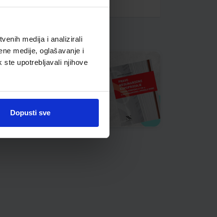
enih medija i analizirali
ene medije, oglašavanje i
k ste upotrebljavali njihove
Dopusti sve