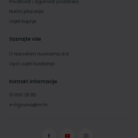
Privatnost i sigurnost podataka
Načini plaćanja
Uvjeti kupnje
Saznajte više
O Narodnim novinama d.d.
Opći uvjeti korištenja
Kontakt informacije
01 650 28 80
e-trgovina@nn.hr