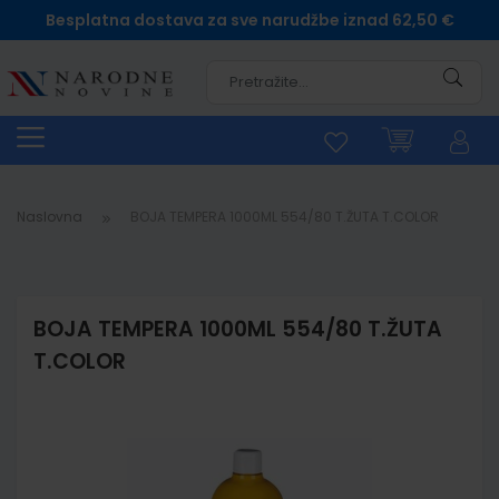
Besplatna dostava za sve narudžbe iznad 62,50 €
Pretra
Naslovna
BOJA TEMPERA 1000ML 554/80 T.ŽUTA T.COLOR
BOJA TEMPERA 1000ML 554/80 T.ŽUTA
T.COLOR
Skip
to
the
end