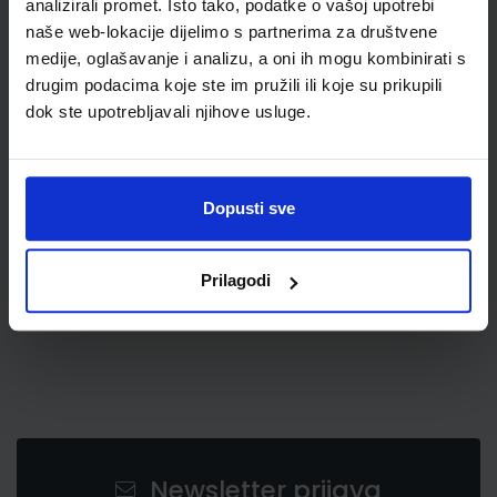
analizirali promet. Isto tako, podatke o vašoj upotrebi
naše web-lokacije dijelimo s partnerima za društvene
medije, oglašavanje i analizu, a oni ih mogu kombinirati s
drugim podacima koje ste im pružili ili koje su prikupili
dok ste upotrebljavali njihove usluge.
6,55 €
Dopusti sve
Prilagodi
Newsletter prijava