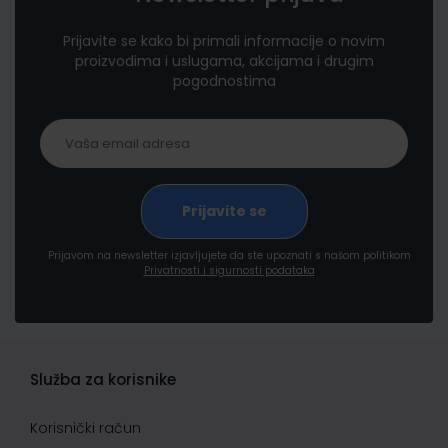
Prijavite se kako bi primali informacije o novim
proizvodima i uslugama, akcijama i drugim
pogodnostima
Prijavom na newsletter izjavljujete da ste upoznati s našom politikom
Privatnosti i sigurnosti podataka
Služba za korisnike
Korisnički račun