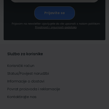
Prijavom na newsletter izjavljujete da ste upoznati s našom politikom
Privatnosti i sigurnosti podataka
Služba za korisnike
Korisnički račun
Status/Povijest narudžbi
Informacije o dostavi
Povrat proizvoda i reklamacije
Kontaktirajte nas