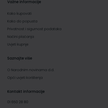
Važne informacije
Kako kupovati
Kako do popusta
Privatnost i sigurnost podataka
Načini plaćanja
Uvjeti kupnje
Saznajte više
O Narodnim novinama d.d.
Opći uvjeti korištenja
Kontakt informacije
01 650 28 80