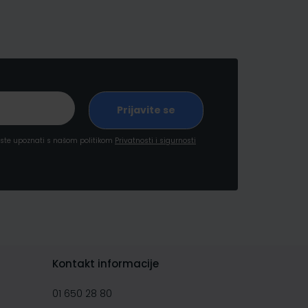
a ste upoznati s našom politikom
Privatnosti i sigurnosti
Kontakt informacije
01 650 28 80