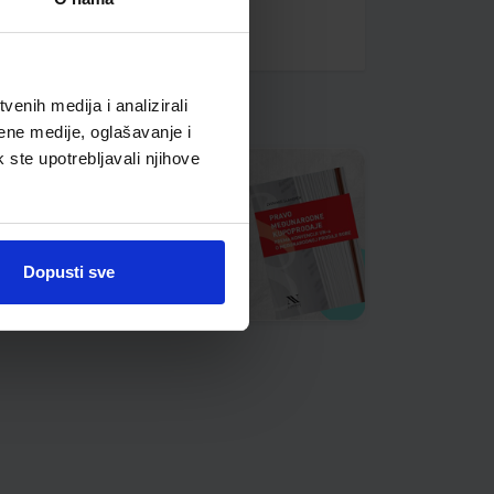
enih medija i analizirali
ene medije, oglašavanje i
k ste upotrebljavali njihove
Dopusti sve