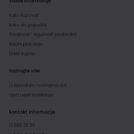
Važne informacije
Kako kupovati
Kako do popusta
Privatnost i sigurnost podataka
Načini plaćanja
Uvjeti kupnje
Saznajte više
O Narodnim novinama d.d.
Opći uvjeti korištenja
Kontakt informacije
01 650 28 80