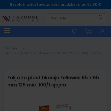
Besplatna dostava za sve narudžbe iznad 62,50 €
Pretra
Naslovna
Folija za plastifikaciju Fellowes 65 x 95 mm 125 mic. 100/1 sjajna
Folija za plastifikaciju Fellowes 65 x 95
mm 125 mic. 100/1 sjajna
Skip
to
the