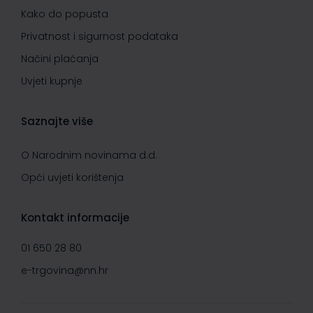
Kako do popusta
Privatnost i sigurnost podataka
Načini plaćanja
Uvjeti kupnje
Saznajte više
O Narodnim novinama d.d.
Opći uvjeti korištenja
Kontakt informacije
01 650 28 80
e-trgovina@nn.hr