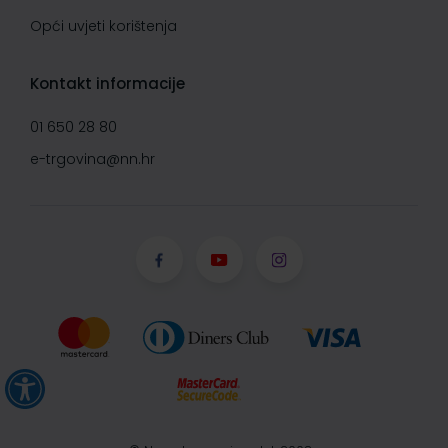
Opći uvjeti korištenja
Kontakt informacije
01 650 28 80
e-trgovina@nn.hr