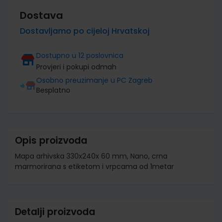
Dostava
Dostavljamo po cijeloj Hrvatskoj
Dostupno u 12 poslovnica
Provjeri i pokupi odmah
Osobno preuzimanje u PC Zagreb
Besplatno
Opis proizvoda
Mapa arhivska 330x240x 60 mm, Nano, crna
marmorirana s etiketom i vrpcama od 1metar
Detalji proizvoda