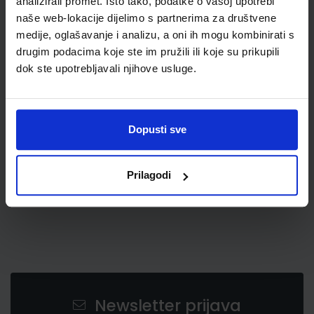
analizirali promet. Isto tako, podatke o vašoj upotrebi
naše web-lokacije dijelimo s partnerima za društvene
medije, oglašavanje i analizu, a oni ih mogu kombinirati s
drugim podacima koje ste im pružili ili koje su prikupili
dok ste upotrebljavali njihove usluge.
0,75 €
Dopusti sve
Prilagodi
Newsletter prijava