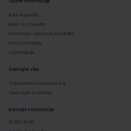
Važne informacije
Kako kupovati
Kako do popusta
Privatnost i sigurnost podataka
Načini plaćanja
Uvjeti kupnje
Saznajte više
O Narodnim novinama d.d.
Opći uvjeti korištenja
Kontakt informacije
01 650 28 80