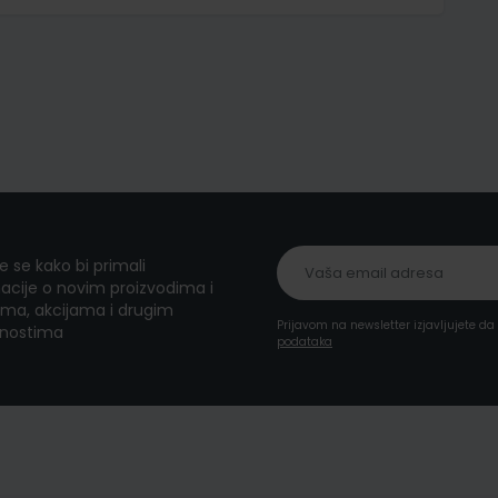
te se kako bi primali
acije o novim proizvodima i
ma, akcijama i drugim
Prijavom na newsletter izjavljujete d
nostima
podataka