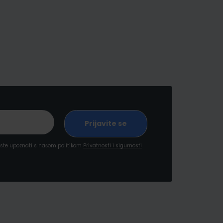
a ste upoznati s našom politikom
Privatnosti i sigurnosti