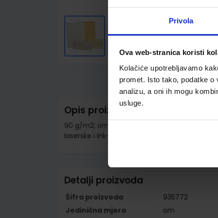
Privola
Ova web-stranica koristi kol
Skip
to
Kolačiće upotrebljavamo kako 
the
promet. Isto tako, podatke o 
beginning
of
analizu, a oni ih mogu kombini
the
usluge.
images
Opis proizvoda
gallery
90 g/m2; omot 25 komada; izrađene od fInog 
laserske i ink-jet pisače te strojeve za digitaln
Detalji proizvoda
Šifra proizvoda
935772
Jedinična mjera
om