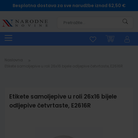
Besplatna dostava za sve narudžbe iznad 62,50 €
Pretra
Naslovna
Etikete samoljepive u roli 26x16 bijele odljepive četvrtaste, E2616R
Etikete samoljepive u roli 26x16 bijele
odljepive četvrtaste, E2616R
Skip
to
the