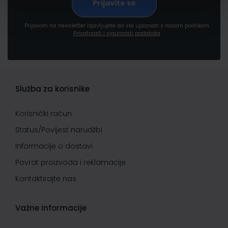
Prijavom na newsletter izjavljujete da ste upoznati s našom politikom
Privatnosti i sigurnosti podataka
Služba za korisnike
Korisnički račun
Status/Povijest narudžbi
Informacije o dostavi
Povrat proizvoda i reklamacije
Kontaktirajte nas
Važne informacije