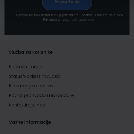
Prijavom na newsletter izjavljujete da ste upoznati s našom politikom
Privatnosti i sigurnosti podataka
Služba za korisnike
Korisnički račun
Status/Povijest narudžbi
Informacije o dostavi
Povrat proizvoda i reklamacije
Kontaktirajte nas
Važne informacije