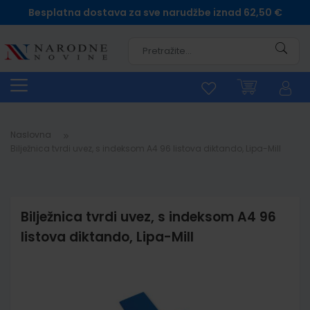
Besplatna dostava za sve narudžbe iznad 62,50 €
Pretra
Naslovna
Bilježnica tvrdi uvez, s indeksom A4 96 listova diktando, Lipa-Mill
Bilježnica tvrdi uvez, s indeksom A4 96
listova diktando, Lipa-Mill
Skip
to
the