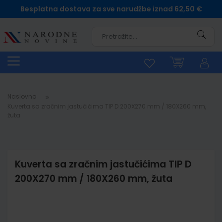
Besplatna dostava za sve narudžbe iznad 62,50 €
Pretra
Naslovna
Kuverta sa zračnim jastučićima TIP D 200X270 mm / 180X260 mm,
žuta
Kuverta sa zračnim jastučićima TIP D
200X270 mm / 180X260 mm, žuta
Skip