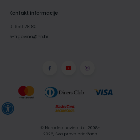
Kontakt informacije
01 650 28 80
e-trgovina@nn.hr
© Narodne novine d.d. 2008-
2026, Sva prava pridržana