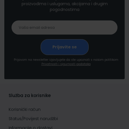
proizvodima i uslugama, akcijama i drugim
pogodnostima
Prijavom na newsletter izjavljujete da ste upoznati s našom politikom
Privatnosti i sigurnosti podataka
Služba za korisnike
Korisnički račun
Status/Povijest narudžbi
Informacije o dostavi