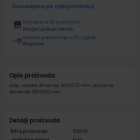
Dostavljamo po cijeloj Hrvatskoj
Dostupno u 30 poslovnica
Provjeri i pokupi odmah
Osobno preuzimanje u PC Zagreb
Besplatno
Opis proizvoda
strip, vanjske dimenzije 200X270 mm, unutarnje
dimendije 180X260 mm
Detalji proizvoda
Šifra proizvoda
939016
Jedinična mjera
kom