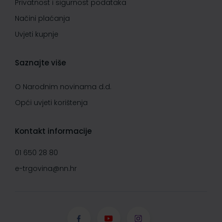
Privatnost i sigurnost podataka
Načini plaćanja
Uvjeti kupnje
Saznajte više
O Narodnim novinama d.d.
Opći uvjeti korištenja
Kontakt informacije
01 650 28 80
e-trgovina@nn.hr